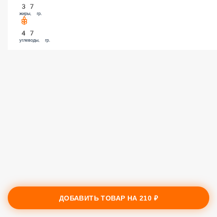
жиры, гр.
47
углеводы, гр.
ДОБАВИТЬ ТОВАР НА
210 ₽