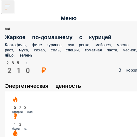
Меню
Жаркое по-домашнему с курицей
Картофель, филе куриное, лук репка, майонез, масло раст, мука, сахар,
соль, специи, томатная паста, чеснок, яйцо, зелень
285 г.
210 ₽
В корз
Энергетическая ценность
573
калории, ккал.
13
белки, гр.
37