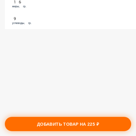
16
жиры, гр.
9
углеводы, гр.
ДОБАВИТЬ ТОВАР НА
225 ₽