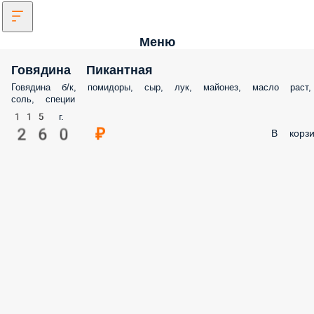
Меню
Говядина Пикантная
Говядина б/к, помидоры, сыр, лук, майонез, масло раст,
соль, специи
115 г.
260 ₽
В корзи