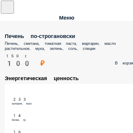
Меню
Печень по-строгановски
Печень, сметана, томатная паста, маргарин, масло растительное, му
зелень, соль, специи
150 г.
100 ₽
В корз
Энергетическая ценность
233
калории, ккал.
14
белки, гр.
16