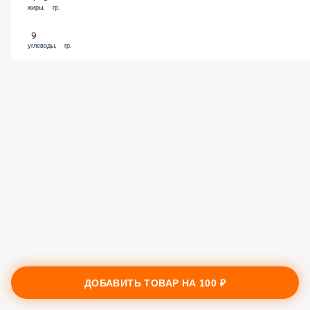
жиры, гр.
9
углеводы, гр.
ДОБАВИТЬ ТОВАР НА
100 ₽