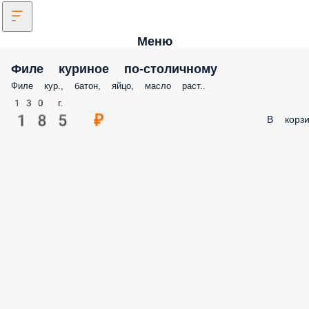
Меню
Филе куриное по-столичному
Филе кур., батон, яйцо, масло раст..
130 г.
185 ₽
В корзи