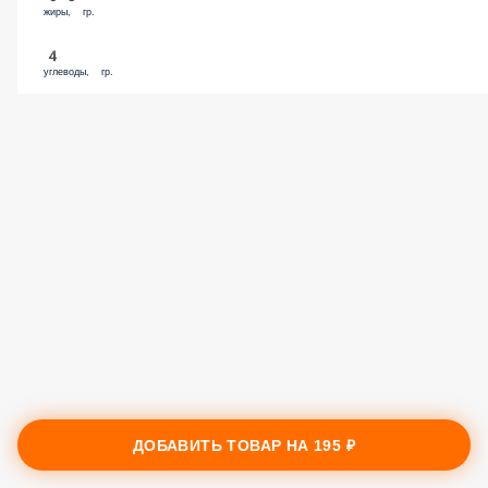
жиры, гр.
4
углеводы, гр.
ДОБАВИТЬ ТОВАР НА
195 ₽