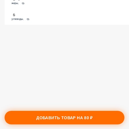
жиры, гр.
6
углеводы, гр.
ДОБАВИТЬ ТОВАР НА
80 ₽