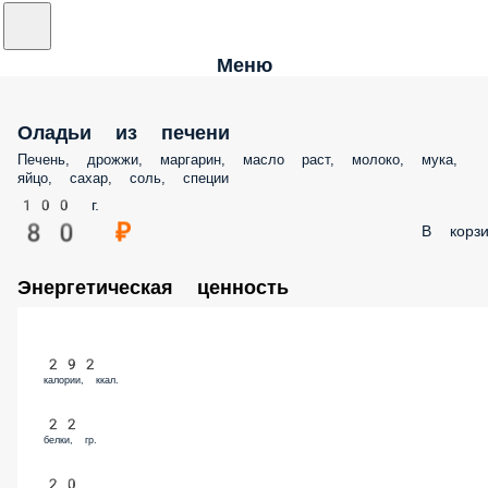
Меню
Оладьи из печени
Печень, дрожжи, маргарин, масло раст, молоко, мука,
яйцо, сахар, соль, специи
100 г.
80 ₽
В корзи
Энергетическая ценность
292
калории, ккал.
22
белки, гр.
20