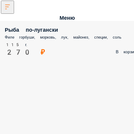
Меню
Рыба по-лугански
Филе горбуши, морковь, лук, майонез, специи, соль
115 г.
270 ₽
В корзи