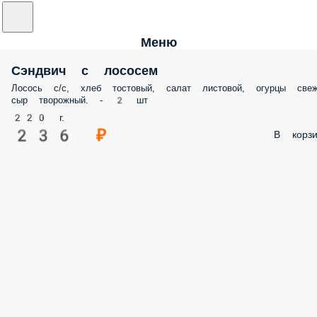
Меню
Сэндвич с лососем
Лосось с/с, хлеб тостовый, салат листовой, огурцы свеж
сыр творожный. - 2 шт
220 г.
236 ₽
В корзи