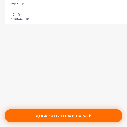
жиры, гр.
26
углеводы, гр.
ДОБАВИТЬ ТОВАР НА
58 ₽