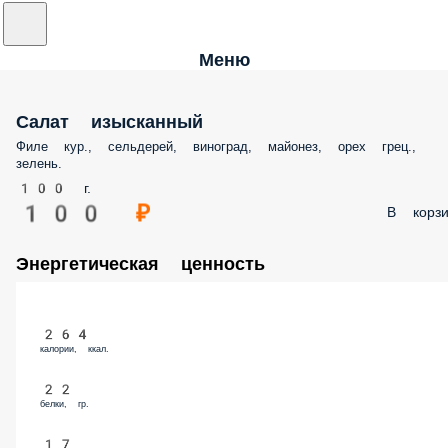
Меню
Салат изысканный
Филе кур., сельдерей, виноград, майонез, орех грец., зелень.
100 г.
100 ₽
В корз
Энергетическая ценность
264
калории, ккал.
22
белки, гр.
17
жиры, гр.