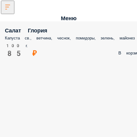
Меню
Салат Глория
Капуста св., ветчина, чеснок, помидоры, зелень, майонез
100 г.
85 ₽
В корзи