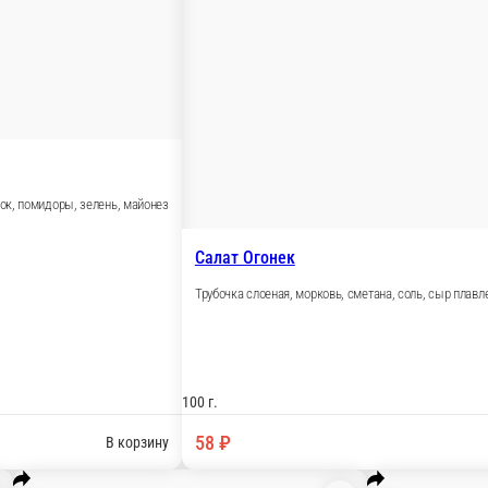
майонез