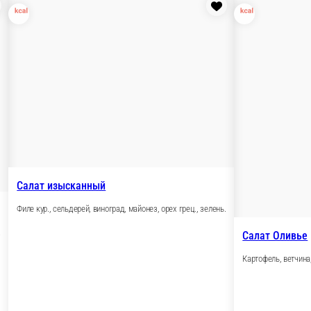
вежий, лук, майонез