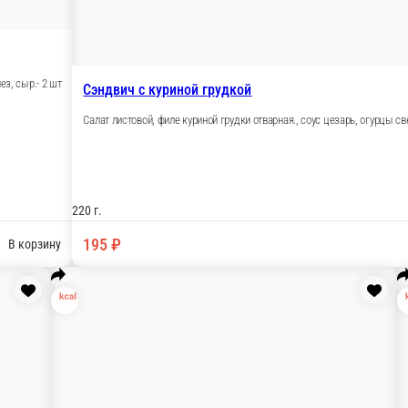
подсолн.