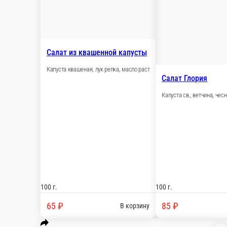
Салат Обжорка
Печень, картофель, морковь, лук репка, сыр, яйцо, масло раст, 
100 г.
75 ₽
В корзину
Салат изысканный
Филе кур., сельдерей, виноград, майонез, орех грец., зелень.
100 г.
100 ₽
В корзину
Салат Оливье