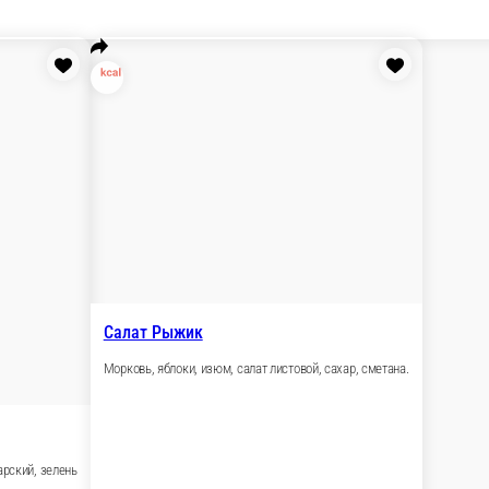
ец болгарский, зелень