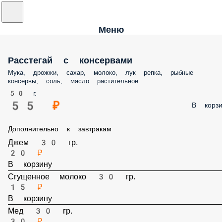
Меню
Расстегай с консервами
Мука, дрожжи, сахар, молоко, лук репка, рыбные консервы, соль,
масло растительное
50 г.
55 ₽
В корз
Дополнительно к завтракам
Джем 30 гр.
20 ₽
В корзину
Сгущенное молоко 30 гр.
15 ₽
В корзину