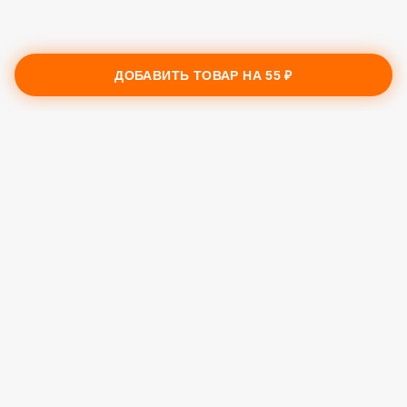
углеводы, гр.
ДОБАВИТЬ ТОВАР НА
55 ₽