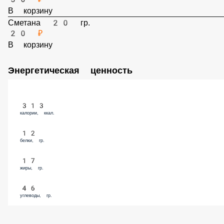
Мед 30 гр.
30 ₽
В корзину
Сметана 20 гр.
20 ₽
В корзину
Энергетическая ценность
313
калории, ккал.
12
белки, гр.
17
жиры, гр.
46