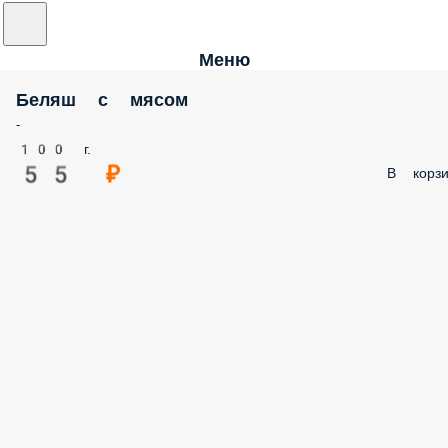
Меню
Беляш с мясом
-
100 г.
55 ₽
В корзи