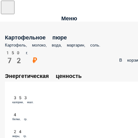
Меню
Картофельное пюре
Картофель, молоко, вода, маргарин, соль.
150 г.
72 ₽
В корзи
Энергетическая ценность
353
калории, ккал.
4
белки, гр.
24
жиры, гр.