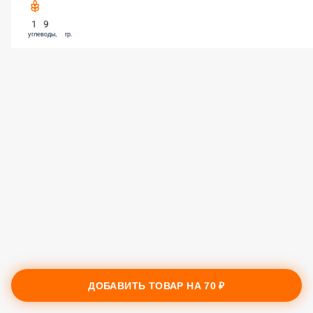
19
углеводы, гр.
ДОБАВИТЬ ТОВАР НА
70 ₽