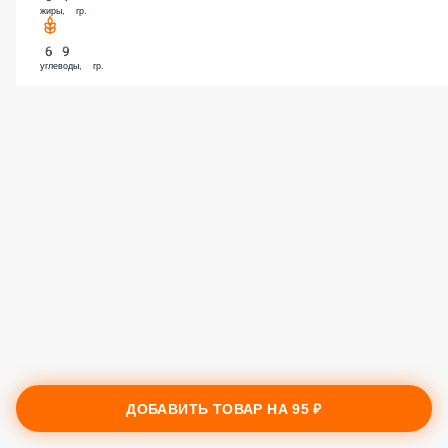
жиры, гр.
69
углеводы, гр.
ДОБАВИТЬ ТОВАР НА
95 ₽