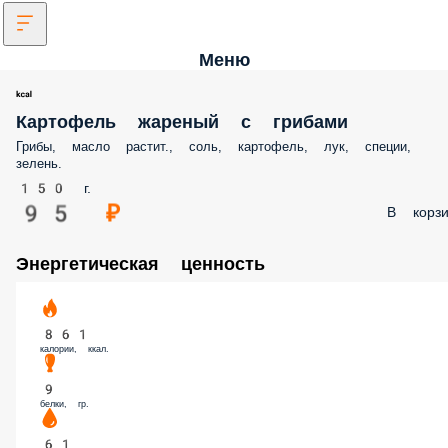
Меню
Картофель жареный с грибами
Грибы, масло растит., соль, картофель, лук, специи,
зелень.
150 г.
95 ₽
В корзи
Энергетическая ценность
861
калории, ккал.
9
белки, гр.
61