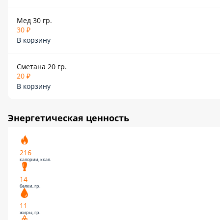
Мед 30 гр.
30 ₽
В корзину
Сметана 20 гр.
20 ₽
В корзину
Энергетическая ценность
216
калории, ккал.
14
белки, гр.
11
жиры, гр.