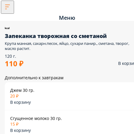
Меню
Запеканка творожная со сметаной
Крупа манная, сахарн.песок, яйцо, сухари панир., сметана, творог,
масло растит.
120 г.
110 ₽
В корз
Дополнительно к завтракам
Джем 30 гр.
20 ₽
В корзину
Сгущенное молоко 30 гр.
15 ₽
В корзину