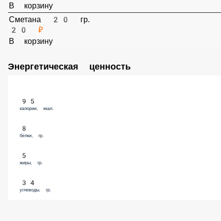
Мед 30 гр.
30 ₽
В корзину
Сметана 20 гр.
20 ₽
В корзину
Энергетическая ценность
95
калории, ккал.
8
белки, гр.
5
жиры, гр.
34
углеводы, гр.