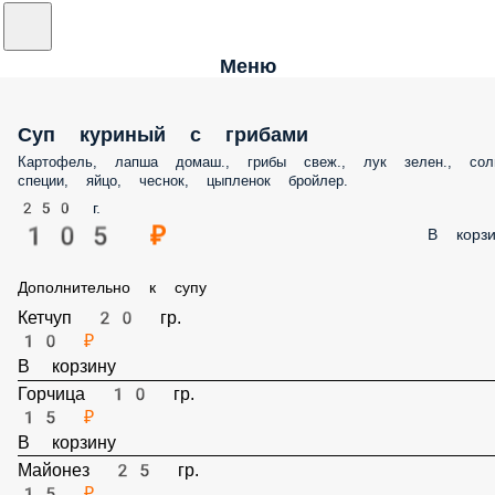
Меню
Суп куриный с грибами
Картофель, лапша домаш., грибы свеж., лук зелен., сол
специи, яйцо, чеснок, цыпленок бройлер.
250 г.
105 ₽
В корзи
Дополнительно к супу
Кетчуп 20 гр.
10 ₽
В корзину
Горчица 10 гр.
15 ₽
В корзину