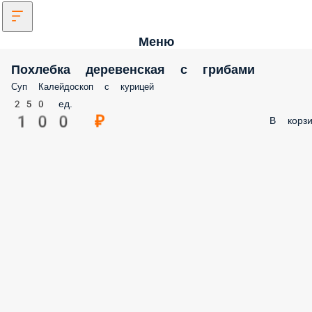
Меню
Похлебка деревенская с грибами
Суп Калейдоскоп с курицей
250 ед.
100 ₽
В корзи