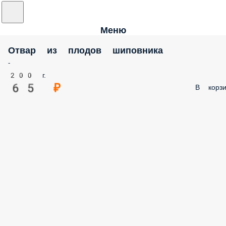
Меню
Отвар из плодов шиповника
-
200 г.
65 ₽
В корзи