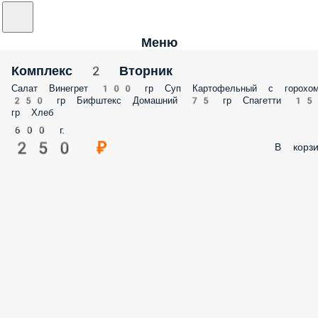
Меню
Комплекс 2 Вторник
Салат Винегрет 100 гр Суп Картофельный с горохо
250 гр Бифштекс Домашний 75 гр Спагетти 1
гр Хлеб
600 г.
250 ₽
В корзи